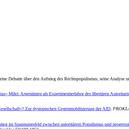
ne Debatte über den Aufstieg des Rechtspopulismus, seine Analyse un
ias« Milei: Argentinien als Experimentierlabor des libertären Autoritar
Gesellschaft«? Zur dystopischen Gegenmobilisierung der AfD
.
PROKLA. 
stieg im Spannungsfeld zwischen autoritärem Populismus und progress