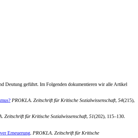
d Deutung geführt. Im Folgenden dokumentieren wir alle Artikel
ismus?
PROKLA. Zeitschrift für Kritische Sozialwissenschaft
,
54
(215),
Zeitschrift für Kritische Sozialwissenschaft
,
51
(202), 115–130.
iver Erneuerung
.
PROKLA. Zeitschrift für Kritische