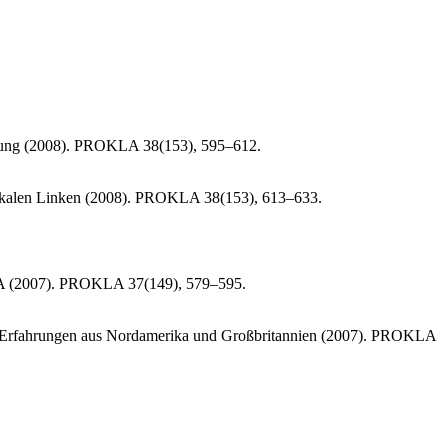
fnung (2008). PROKLA 38(153), 595–612.
gelikalen Linken (2008). PROKLA 38(153), 613–633.
 USA (2007). PROKLA 37(149), 579–595.
ng? Erfahrungen aus Nordamerika und Großbritannien (2007). PROKLA