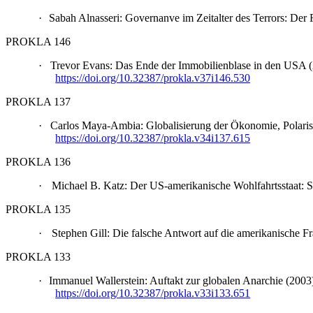
·
Sabah Alnasseri: Governanve im Zeitalter des Terrors: De
PROKLA 146
·
Trevor Evans: Das Ende der Immobilienblase in den USA
https://doi.org/10.32387/prokla.v37i146.530
PROKLA 137
·
Carlos Maya-Ambia: Globalisierung der Ökonomie, Polar
https://doi.org/10.32387/prokla.v34i137.615
PROKLA 136
·
Michael B. Katz: Der US-amerikanische Wohlfahrtsstaat: 
PROKLA 135
·
Stephen Gill: Die falsche Antwort auf die amerikanische
PROKLA 133
·
Immanuel Wallerstein: Auftakt zur globalen Anarchie (20
https://doi.org/10.32387/prokla.v33i133.651