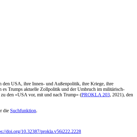
n den USA, ihre Innen- und Außenpolitik, ihre Kriege, ihre
 es Trumps aktuelle Zollpolitik und der Umbruch im militärisch-
 zu den »USA vor, mit und nach Trump« (
PROKLA 203
, 2021), den
r die
Suchfunktion
.
ps://doi.org/10.32387/prokla.v56i222.2228