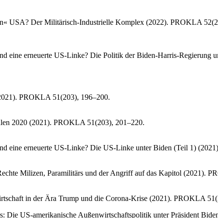
alen« USA? Der Militärisch-Industrielle Komplex (2022). PROKLA 52(
d eine erneuerte US-Linke? Die Politik der Biden-Harris-Regierung 
(2021). PROKLA 51(203), 196–200.
len 2020 (2021). PROKLA 51(203), 201–220.
nd eine erneuerte US-Linke? Die US-Linke unter Biden (Teil 1) (20
 Rechte Milizen, Paramilitärs und der Angriff auf das Kapitol (2021)
irtschaft in der Ära Trump und die Corona-Krise (2021). PROKLA 51
ders: Die US-amerikanische Außenwirtschaftspolitik unter Präsident B