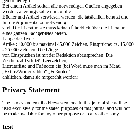
gelb unterlegt).
Bei einem Artikel sollten alle notwendigen Quellen angegeben
werden, allerdings sollte nur auf die
Bücher und Artikel verwiesen werden, die tatsächlich benutzt und
für die Argumentation notwendig
sind. Die Literaturliste muss keinen Überblick über die Literatur
eines ganzen Fachgebietes bieten.
Länge der Texte
Artikel: 40.000 bis maximal 45.000 Zeichen, Einsprüche: ca. 15.000
- 25.000 Zeichen. Die Länge
von Einsprüchen ist mit der Redaktion abzusprechen. Die
Zeichenzahl schließt Leerzeichen,
Literaturliste und Fußnoten ein (bei Word muss man im Menü
„Extras/Wörter zählen“ „Fußnoten“
anklicken, damit sie mitgezählt werden).
Privacy Statement
The names and email addresses entered in this journal site will be
used exclusively for the stated purposes of this journal and will not
be made available for any other purpose or to any other party.
test