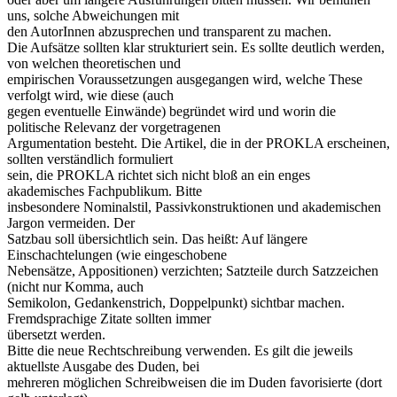
uns, solche Abweichungen mit
den AutorInnen abzusprechen und transparent zu machen.
Die Aufsätze sollten klar strukturiert sein. Es sollte deutlich werden,
von welchen theoretischen und
empirischen Voraussetzungen ausgegangen wird, welche These
verfolgt wird, wie diese (auch
gegen eventuelle Einwände) begründet wird und worin die
politische Relevanz der vorgetragenen
Argumentation besteht. Die Artikel, die in der PROKLA erscheinen,
sollten verständlich formuliert
sein, die PROKLA richtet sich nicht bloß an ein enges
akademisches Fachpublikum. Bitte
insbesondere Nominalstil, Passivkonstruktionen und akademischen
Jargon vermeiden. Der
Satzbau soll übersichtlich sein. Das heißt: Auf längere
Einschachtelungen (wie eingeschobene
Nebensätze, Appositionen) verzichten; Satzteile durch Satzzeichen
(nicht nur Komma, auch
Semikolon, Gedankenstrich, Doppelpunkt) sichtbar machen.
Fremdsprachige Zitate sollten immer
übersetzt werden.
Bitte die neue Rechtschreibung verwenden. Es gilt die jeweils
aktuellste Ausgabe des Duden, bei
mehreren möglichen Schreibweisen die im Duden favorisierte (dort