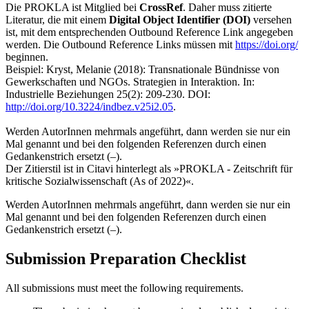
Die PROKLA ist Mitglied bei
CrossRef
. Daher muss zitierte
Literatur, die mit einem
Digital Object Identifier (DOI)
versehen
ist, mit dem entsprechenden Outbound Reference Link angegeben
werden. Die Outbound Reference Links müssen mit
https://doi.org/
beginnen.
Beispiel:
Kryst, Melanie (2018): Transnationale Bündnisse von
Gewerkschaften und NGOs. Strategien in Interaktion. In:
Industrielle Beziehungen 25(2): 209-230. DOI:
http://doi.org/
10.3224/indbez.v25i2.05
.
Werden AutorInnen mehrmals angeführt, dann werden sie nur ein
Mal genannt und bei den folgenden Referenzen durch einen
Gedankenstrich ersetzt (–).
Der Zitierstil ist in Citavi hinterlegt als
»
PROKLA - Zeitschrift für
kritische Sozialwissenschaft (As of 2022)
«.
Werden AutorInnen mehrmals angeführt, dann werden sie nur ein
Mal genannt und bei den folgenden Referenzen durch einen
Gedankenstrich ersetzt (–).
Submission Preparation Checklist
All submissions must meet the following requirements.