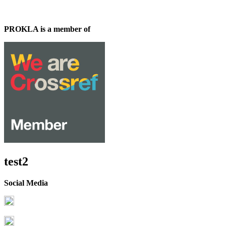
PROKLA is a member of
test2
Social Media