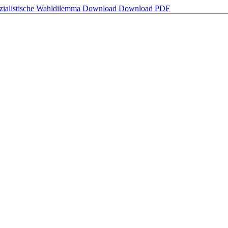
ozialistische Wahldilemma
Download
Download PDF