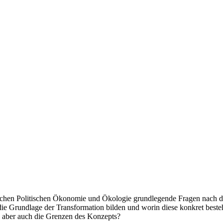
schen Politischen Ökonomie und Ökologie grundlegende Fragen nach der
die Grundlage der Transformation bilden und worin diese konkret bes
, aber auch die Grenzen des Konzepts?