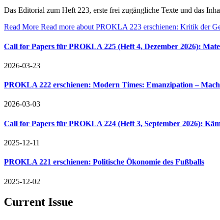
Das Editorial zum Heft 223, erste frei zugängliche Texte und das Inha
Read More
Read more about PROKLA 223 erschienen: Kritik der 
Call for Papers für PROKLA 225 (Heft 4, Dezember 2026): Materi
2026-03-23
PROKLA 222 erschienen: Modern Times: Emanzipation – Macht
2026-03-03
Call for Papers für PROKLA 224 (Heft 3, September 2026): Kä
2025-12-11
PROKLA 221 erschienen: Politische Ökonomie des Fußballs
2025-12-02
Current Issue