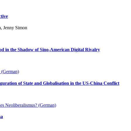
ctive
n, Jenny Simon
d in the Shadow of Sino-American Digital Rivalry
r (German)
guration of State and Globalisation in the US-China Conflict
es Neoliberalismus? (German)
na