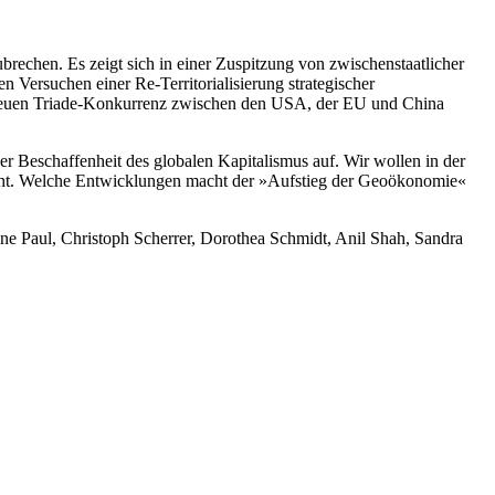
rechen. Es zeigt sich in einer Zuspitzung von zwischenstaatlicher
 Versuchen einer Re-Territorialisierung strategischer
er neuen Triade-Konkurrenz zwischen den USA, der EU und China
 Beschaffenheit des globalen Kapitalismus auf. Wir wollen in der
teht. Welche Entwicklungen macht der »Aufstieg der Geoökonomie«
ne Paul, Christoph Scherrer, Dorothea Schmidt, Anil Shah, Sandra