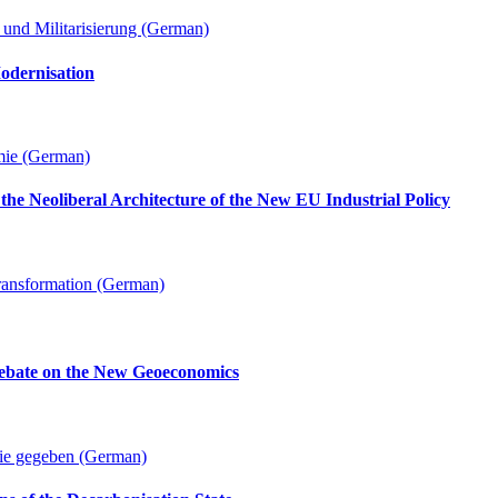
und Militarisierung (German)
odernisation
mie (German)
the Neoliberal Architecture of the New EU Industrial Policy
Transformation (German)
Debate on the New Geoeconomics
 nie gegeben (German)