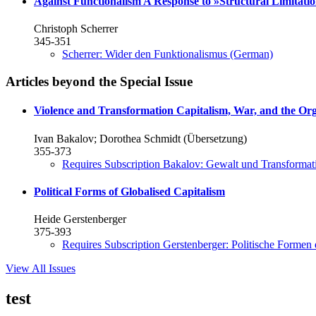
Against Functionalism
A Response to »Structural Limitatio
Christoph Scherrer
345-351
Scherrer: Wider den Funktionalismus (German)
Articles beyond the Special Issue
Violence and Transformation
Capitalism, War, and the Org
Ivan Bakalov; Dorothea Schmidt (Übersetzung)
355-373
Requires Subscription
Bakalov: Gewalt und Transformat
Political Forms of Globalised Capitalism
Heide Gerstenberger
375-393
Requires Subscription
Gerstenberger: Politische Formen 
View All Issues
test