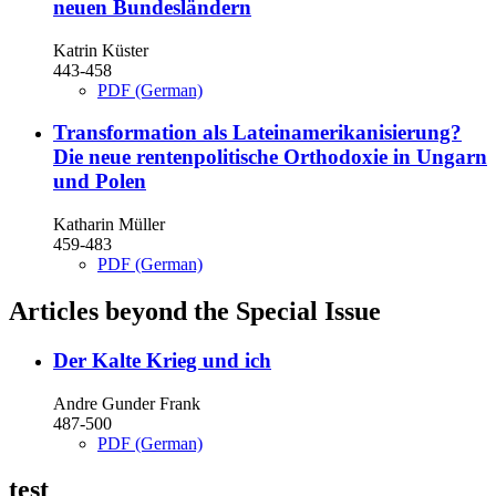
neuen Bundesländern
Katrin Küster
443-458
PDF (German)
Transformation als Lateinamerikanisierung?
Die neue rentenpolitische Orthodoxie in Ungarn
und Polen
Katharin Müller
459-483
PDF (German)
Articles beyond the Special Issue
Der Kalte Krieg und ich
Andre Gunder Frank
487-500
PDF (German)
test