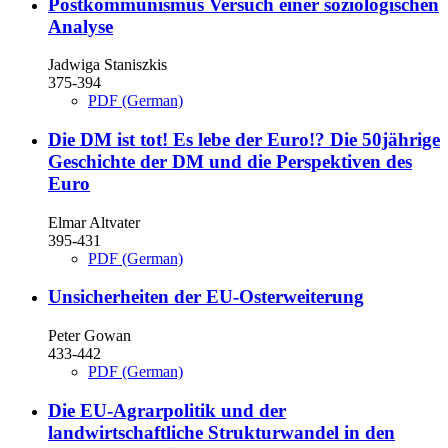
Postkommunismus
Versuch einer soziologischen
Analyse
Jadwiga Staniszkis
375-394
PDF (German)
Die DM ist tot! Es lebe der Euro!?
Die 50jährige
Geschichte der DM und die Perspektiven des
Euro
Elmar Altvater
395-431
PDF (German)
Unsicherheiten der EU-Osterweiterung
Peter Gowan
433-442
PDF (German)
Die EU-Agrarpolitik und der
landwirtschaftliche Strukturwandel in den