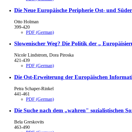
Die Neue Europäische Peripherie
Ost- und Süder
Otto Holman
399-420
PDF (German)
Slowenischer Weg?
Die Politik der „ Europäisie
Nicole Lindstrom, Dora Piroska
421-439
PDF (German)
Die Ost-Erweiterung der Europäischen Informati
Petra Schaper-Rinkel
441-461
PDF (German)
Die Suche nach dem „wahren" sozialistischen So
Bela Greskovits
463-490