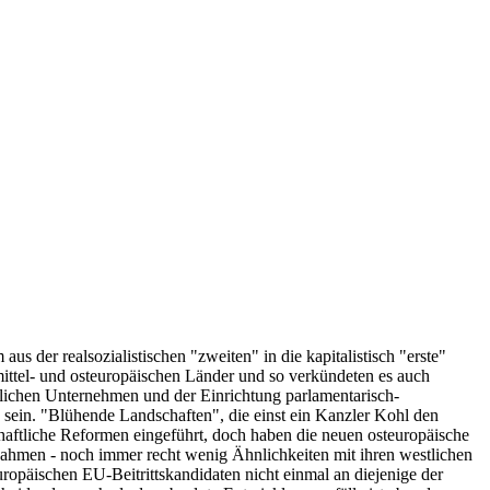
 der realsozialistischen "zweiten" in die kapitalistisch "erste"
mittel- und osteuropäischen Länder und so verkündeten es auch
aatlichen Unternehmen und der Einrichtung parlamentarisch-
 sein. "Blühende Landschaften", die einst ein Kanzler Kohl den
haftliche Reformen eingeführt, doch haben die neuen osteuropäische
agnahmen - noch immer recht wenig Ähnlichkeiten mit ihren westlichen
uropäischen EU-Beitrittskandidaten nicht einmal an diejenige der