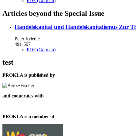
PDF (German)
Articles beyond the Special Issue
Handelskapital und Handelskapitalismus
Zur Th
Peter Kriedte
491-507
PDF (German)
test
PROKLA is published by
and cooperates with
PROKLA is a member of