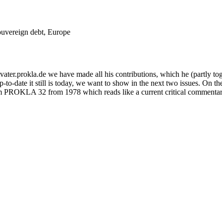
souvereign debt, Europe
er.prokla.de we have made all his contributions, which he (partly to
-to-date it still is today, we want to show in the next two issues. On t
rom PROKLA 32 from 1978 which reads like a current critical commentary 