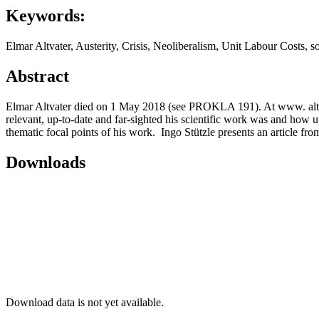
Keywords:
Elmar Altvater, Austerity, Crisis, Neoliberalism, Unit Labour Costs, 
Abstract
Elmar Altvater died on 1 May 2018 (see PROKLA 191). At www. altvat
relevant, up-to-date and far-sighted his scientific work was and how up
thematic focal points of his work. Ingo Stützle presents an article f
Downloads
Download data is not yet available.