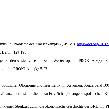
ismus. In: Probleme des Klassenkampfs 2(3): 1-53.
https://doi.org/10.3
 Berlin: 129-198.
ungen zu den Austerity-Tendenzen in Westeuropa. In: PROKLA 8(3): 43-
lution. In: PROKLA 11(3): 5-23.
er politischen Ökonomie und ihrer Kritik. In: Argument Sonderband 100
 ,finanzieller Instabilitäten' - Zu Fritz Scharpfs ,angebotspolitische
Ein kleiner Streifzug durch die ökonomische Geschichte der BRD. In: