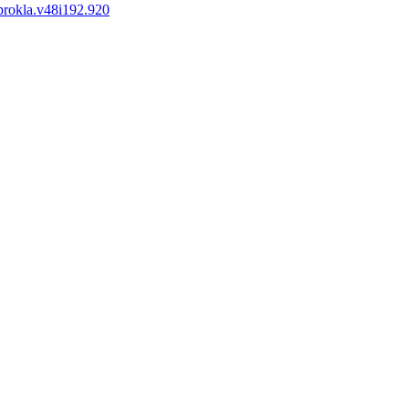
/prokla.v48i192.920