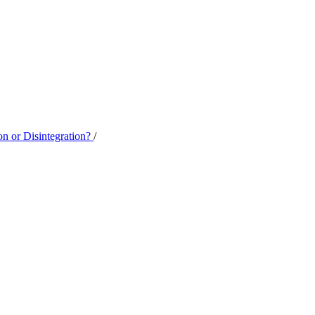
on or Disintegration?
/