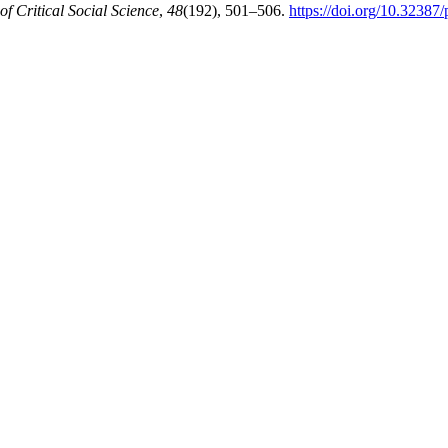
 Critical Social Science
,
48
(192), 501–506.
https://doi.org/10.32387