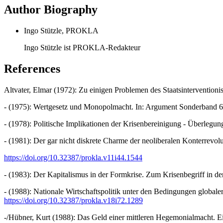
Author Biography
Ingo Stützle, PROKLA
Ingo Stützle ist PROKLA-Redakteur
References
Altvater, Elmar (1972): Zu einigen Problemen des Staatsintervention
- (1975): Wertgesetz und Monopolmacht. In: Argument Sonderband 6.
- (1978): Politische Implikationen der Krisenbereinigung - Überleg
- (1981): Der gar nicht diskrete Charme der neoliberalen Konterrevo
https://doi.org/10.32387/prokla.v11i44.1544
- (1983): Der Kapitalismus in der Formkrise. Zum Krisenbegriff in d
- (1988): Nationale Wirtschaftspolitik unter den Bedingungen globaler
https://doi.org/10.32387/prokla.v18i72.1289
-/Hübner, Kurt (1988): Das Geld einer mittleren Hegemonialmacht. 