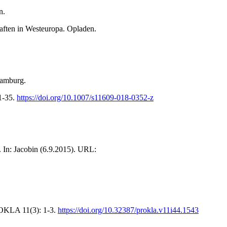
n.
haften in Westeuropa. Opladen.
Hamburg.
 1-35.
https://doi.org/10.1007/s11609-018-0352-z
ts. In: Jacobin (6.9.2015). URL:
ROKLA 11(3): 1-3.
https://doi.org/10.32387/prokla.v11i44.1543