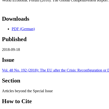
World Economic Forum (2010): The Global Competitiveness Report
Downloads
PDF (German)
Published
2018-09-18
Issue
Vol. 48 No. 192 (2018): The EU after the Crisis: Reconfiguration or D
Section
Articles beyond the Special Issue
How to Cite