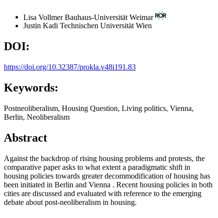
Lisa Vollmer
Bauhaus-Universität Weimar
Justin Kadi
Technischen Universität Wien
DOI:
https://doi.org/10.32387/prokla.v48i191.83
Keywords:
Postneoliberalism, Housing Question, Living politics, Vienna,
Berlin, Neoliberalism
Abstract
Against the backdrop of rising housing problems and protests, the
comparative paper asks to what extent a paradigmatic shift in
housing policies towards greater decommodification of housing has
been initiated in Berlin and Vienna . Recent housing policies in both
cities are discussed and evaluated with reference to the emerging
debate about post-neoliberalism in housing.