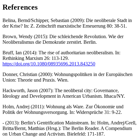
References
Belina, Bernd/Schipper, Sebastian (2009): Die neoliberale Stadt in
der Krise? In: Z. Zeitschrift marxistische Erneuerung 80: 38-51.
Brown, Wendy (2015): Die schleichende Revolution. Wie der
Neoliberalismus die Demokratie zerstört. Berlin.
Bruff, Ian (2014): The rise of authoritarian neoliberalism. In:
Rethinking Marxism 26: 113-129.
https://doi.org/10.1080/08935696.2013.843250
Donner, Christian (2000): Wohnungspolitiken in der Europäischen
Union: Theorie und Praxis. Wien.
Hackworth, Jason (2007): The neoliberal city: Governance,
Ideology and Development in American Urbanism. Ithaca/NY.
Holm, Andrej (2011): Wohnung als Ware. Zur Ökonomie und
Politik der Wohnungsversorgung. In: Widersprüche 31: 9-22.
- (2013): Berlin's Gentrification Mainstream. In: Holm, Andrej/Grell,
Britta/Bernt, Matthias (Hrsg.): The Berlin Reader. A Compendium
on Urban Change and Activism. Bielefeld: 171-187.