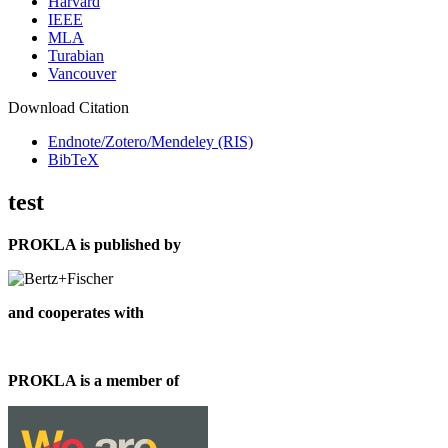
Harvard
IEEE
MLA
Turabian
Vancouver
Download Citation
Endnote/Zotero/Mendeley (RIS)
BibTeX
test
PROKLA is published by
and cooperates with
PROKLA is a member of