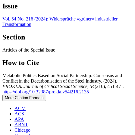
Issue
Vol. 54 No. 216 (2024): Widersprüche »grüner« industrieller
Transformation
Section
Articles of the Special Issue
How to Cite
Metabolic Politics Based on Social Partnership: Consensus and
Conflict in the Decarbonisation of the Steel Industry. (2024).
PROKLA. Journal of Critical Social Science
,
54
(216), 451-471.
https://doi.org/10.32387/prokla.v54i216.2135
More Citation Formats
ACM
ACS
APA
ABNT
Chicago