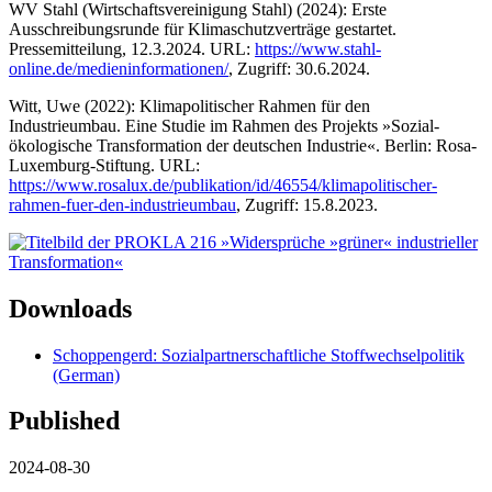
WV Stahl (Wirtschaftsvereinigung Stahl) (2024): Erste
Ausschreibungsrunde für Klimaschutzverträge gestartet.
Pressemitteilung, 12.3.2024. URL:
https://www.stahl-
online.de/medieninformationen/
, Zugriff: 30.6.2024.
Witt, Uwe (2022): Klimapolitischer Rahmen für den
Industrieumbau. Eine Studie im Rahmen des Projekts »Sozial-
ökologische Transformation der deutschen Industrie«. Berlin: Rosa-
Luxemburg-Stiftung. URL:
https://www.rosalux.de/publikation/id/46554/klimapolitischer-
rahmen-fuer-den-industrieumbau
, Zugriff: 15.8.2023.
Downloads
Schoppengerd: Sozialpartnerschaftliche Stoffwechselpolitik
(German)
Published
2024-08-30