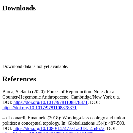
Downloads
Download data is not yet available.
References
Barca, Stefania (2020): Forces of Reproduction. Notes for a
Counter-Hegemonic Anthropocene. Cambridge/New York u.a.
DOI:
https://doi.org/10.1017/9781108878371
. DOI:
https://doi.org/10.1017/9781108878371
– / Leonardi, Emanuele (2018): Working-class ecology and union
politics: a conceptual topology. In: Globalizations 15(4): 487-503.
DOI:
https://doi.org/10.1080/14747731.2018.1454672
. DOI: