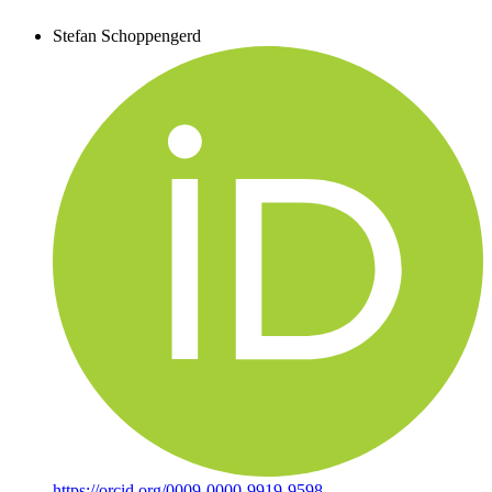
Stefan Schoppengerd
https://orcid.org/0009-0000-9919-9598