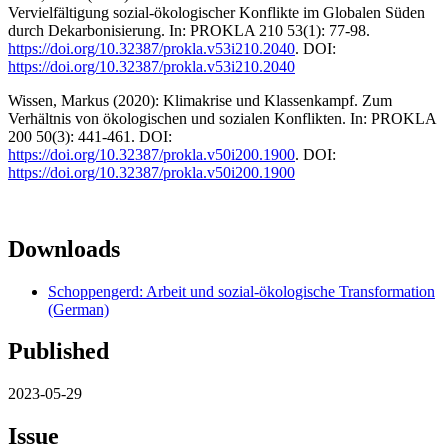
Vervielfältigung sozial-ökologischer Konflikte im Globalen Süden
durch Dekarbonisierung. In: PROKLA 210 53(1): 77-98.
https://doi.org/10.32387/prokla.v53i210.2040
. DOI:
https://doi.org/10.32387/prokla.v53i210.2040
Wissen, Markus (2020): Klimakrise und Klassenkampf. Zum
Verhältnis von ökologischen und sozialen Konflikten. In: PROKLA
200 50(3): 441-461. DOI:
https://doi.org/10.32387/prokla.v50i200.1900
. DOI:
https://doi.org/10.32387/prokla.v50i200.1900
Downloads
Schoppengerd: Arbeit und sozial-ökologische Transformation
(German)
Published
2023-05-29
Issue