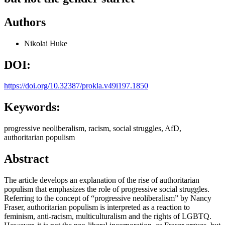
Authors
Nikolai Huke
DOI:
https://doi.org/10.32387/prokla.v49i197.1850
Keywords:
progressive neoliberalism, racism, social struggles, AfD,
authoritarian populism
Abstract
The article develops an explanation of the rise of authoritarian
populism that emphasizes the role of progressive social struggles.
Referring to the concept of “progressive neoliberalism” by Nancy
Fraser, authoritarian populism is interpreted as a reaction to
feminism, anti-racism, multiculturalism and the rights of LGBTQ.