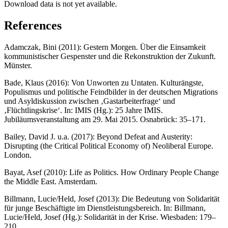
Download data is not yet available.
References
Adamczak, Bini (2011): Gestern Morgen. Über die Einsamkeit
kommunistischer Gespenster und die Rekonstruktion der Zukunft.
Münster.
Bade, Klaus (2016): Von Unworten zu Untaten. Kulturängste,
Populismus und politische Feindbilder in der deutschen Migrations
und Asyldiskussion zwischen ‚Gastarbeiterfrage‘ und
‚Flüchtlingskrise‘. In: IMIS (Hg.): 25 Jahre IMIS.
Jubiläumsveranstaltung am 29. Mai 2015. Osnabrück: 35–171.
Bailey, David J. u.a. (2017): Beyond Defeat and Austerity:
Disrupting (the Critical Political Economy of) Neoliberal Europe.
London.
Bayat, Asef (2010): Life as Politics. How Ordinary People Change
the Middle East. Amsterdam.
Billmann, Lucie/Held, Josef (2013): Die Bedeutung von Solidarität
für junge Beschäftigte im Dienstleistungsbereich. In: Billmann,
Lucie/Held, Josef (Hg.): Solidarität in der Krise. Wiesbaden: 179–
210.