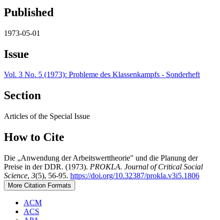
Published
1973-05-01
Issue
Vol. 3 No. 5 (1973): Probleme des Klassenkampfs - Sonderheft
Section
Articles of the Special Issue
How to Cite
Die „Anwendung der Arbeitswerttheorie" und die Planung der
Preise in der DDR. (1973).
PROKLA. Journal of Critical Social
Science
,
3
(5), 56-95.
https://doi.org/10.32387/prokla.v3i5.1806
More Citation Formats
ACM
ACS