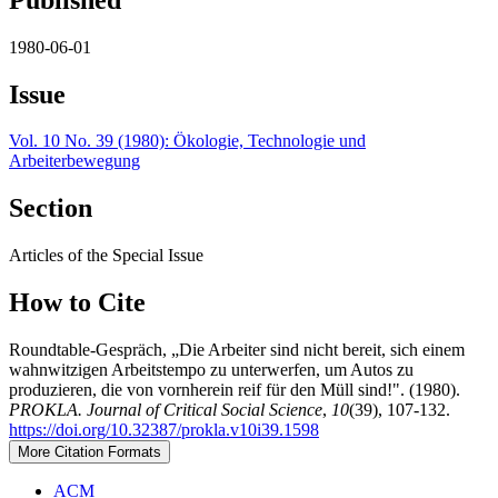
1980-06-01
Issue
Vol. 10 No. 39 (1980): Ökologie, Technologie und
Arbeiterbewegung
Section
Articles of the Special Issue
How to Cite
Roundtable-Gespräch, „Die Arbeiter sind nicht bereit, sich einem
wahnwitzigen Arbeitstempo zu unterwerfen, um Autos zu
produzieren, die von vornherein reif für den Müll sind!". (1980).
PROKLA. Journal of Critical Social Science
,
10
(39), 107-132.
https://doi.org/10.32387/prokla.v10i39.1598
More Citation Formats
ACM