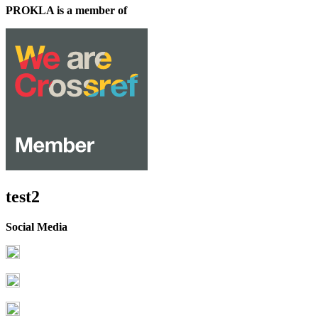
PROKLA is a member of
test2
Social Media