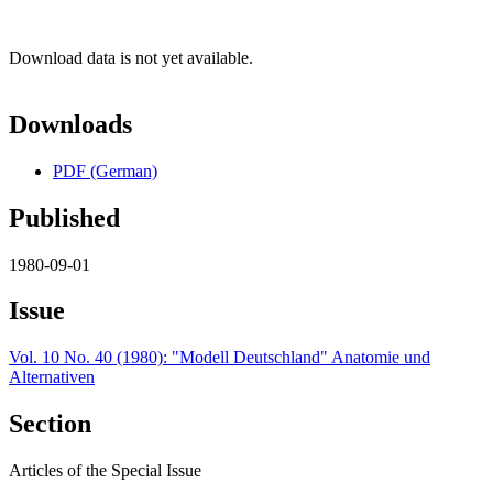
Download data is not yet available.
Downloads
PDF (German)
Published
1980-09-01
Issue
Vol. 10 No. 40 (1980): "Modell Deutschland" Anatomie und
Alternativen
Section
Articles of the Special Issue