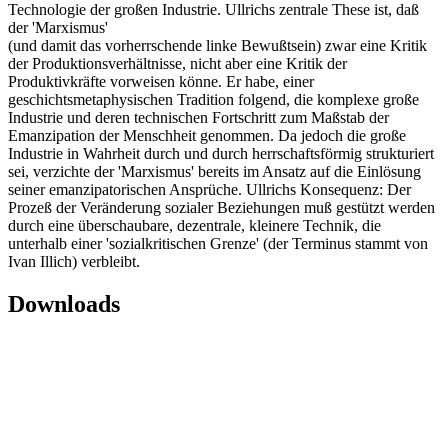
Technologie der großen Industrie. Ullrichs zentrale These ist, daß
der 'Marxismus'
(und damit das vorherrschende linke Bewußtsein) zwar eine Kritik
der Produktionsverhältnisse, nicht aber eine Kritik der
Produktivkräfte vorweisen könne. Er habe, einer
geschichtsmetaphysischen Tradition folgend, die komplexe große
Industrie und deren technischen Fortschritt zum Maßstab der
Emanzipation der Menschheit genommen. Da jedoch die große
Industrie in Wahrheit durch und durch herrschaftsförmig strukturiert
sei, verzichte der 'Marxismus' bereits im Ansatz auf die Einlösung
seiner emanzipatorischen Ansprüche. Ullrichs Konsequenz: Der
Prozeß der Veränderung sozialer Beziehungen muß gestützt werden
durch eine überschaubare, dezentrale, kleinere Technik, die
unterhalb einer 'sozialkritischen Grenze' (der Terminus stammt von
Ivan Illich) verbleibt.
Downloads