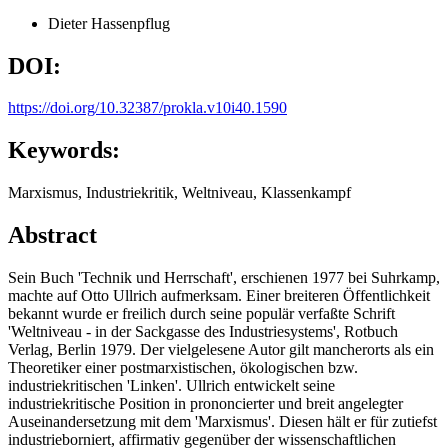
Dieter Hassenpflug
DOI:
https://doi.org/10.32387/prokla.v10i40.1590
Keywords:
Marxismus, Industriekritik, Weltniveau, Klassenkampf
Abstract
Sein Buch 'Technik und Herrschaft', erschienen 1977 bei Suhrkamp,
machte auf Otto Ullrich aufmerksam. Einer breiteren Öffentlichkeit
bekannt wurde er freilich durch seine populär verfaßte Schrift
'Weltniveau - in der Sackgasse des Industriesystems', Rotbuch
Verlag, Berlin 1979. Der vielgelesene Autor gilt mancherorts als ein
Theoretiker einer postmarxistischen, ökologischen bzw.
industriekritischen 'Linken'. Ullrich entwickelt seine
industriekritische Position in prononcierter und breit angelegter
Auseinandersetzung mit dem 'Marxismus'. Diesen hält er für zutiefst
industrieborniert, affirmativ gegenüber der wissenschaftlichen