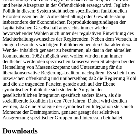
und breite Akzeptanz in der Öffentlichkeit erzeugt wird. Jegliche
Politik in diesem System steht neben spezifischen funktionellen
Erfordernissen bei der Aufrechterhaltung oder Gewährleistung
insbesondere der ökonomischen Reproduktionsgrundlagen der
kapitalistischen Gesellschaft angesichts immer wieder
bevorstehender Wahlen auch unter der regulativen Einwirkung des
Machterhaltungswunsches der Regierenden. Neben dem Versuch, in
einigen besonders wichtigen Politikbereichen den Charakter der»
Wende« inhaltlich genauer zu bestimmen, als das in den aktuellen
Kommentaren 1982 möglich war, wollen wir den nun immer
deutlicher werdenden spezifischen konservativen Strategien bei der
Herstellung von Massenakzeptanz und Unterstützung für die
liberalkonservative Regierungskoalition nachspüren. Es scheint uns
inzwischen offenkundig und unübersehbar, daß die Regierung Kohl
und die sie tragenden Parteien gerade auch auf der Ebene
symbolischer Politik die sich stellende Aufgabe der
gesellschaftlichen Integration spezifisch anders lösen, als die
sozialliberale Koalition in den 70er Jahren. Dabei wird deutlich
werden, daß eine Strategie der symbolischen Integration stets auch
Momente der Desintegration, genauer gesagt der selektiven
Ausgrenzung spezifischer Gruppen und Interessen beinhaltet.
Downloads