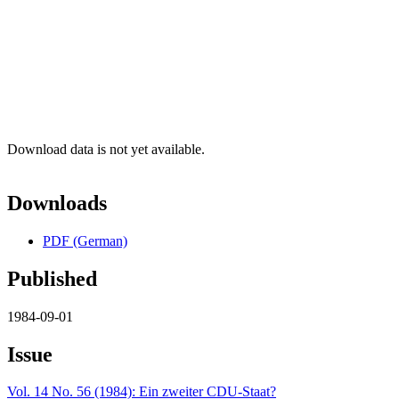
Download data is not yet available.
Downloads
PDF (German)
Published
1984-09-01
Issue
Vol. 14 No. 56 (1984): Ein zweiter CDU-Staat?