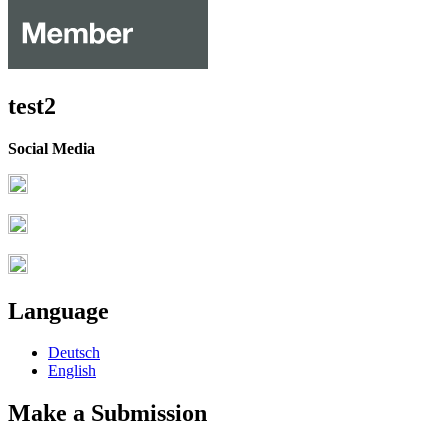
test2
Social Media
Language
Deutsch
English
Make a Submission