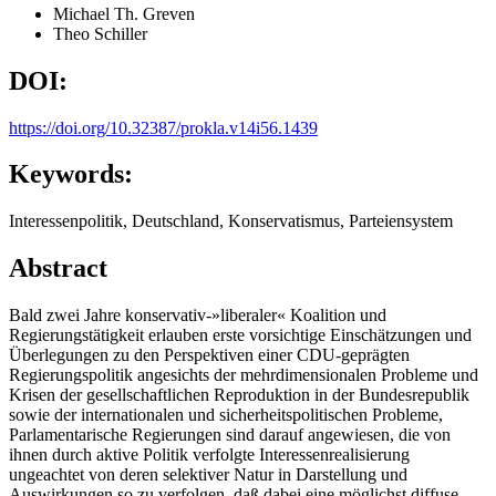
Michael Th. Greven
Theo Schiller
DOI:
https://doi.org/10.32387/prokla.v14i56.1439
Keywords:
Interessenpolitik, Deutschland, Konservatismus, Parteiensystem
Abstract
Bald zwei Jahre konservativ-»liberaler« Koalition und
Regierungstätigkeit erlauben erste vorsichtige Einschätzungen und
Überlegungen zu den Perspektiven einer CDU-geprägten
Regierungspolitik angesichts der mehrdimensionalen Probleme und
Krisen der gesellschaftlichen Reproduktion in der Bundesrepublik
sowie der internationalen und sicherheitspolitischen Probleme,
Parlamentarische Regierungen sind darauf angewiesen, die von
ihnen durch aktive Politik verfolgte Interessenrealisierung
ungeachtet von deren selektiver Natur in Darstellung und
Auswirkungen so zu verfolgen, daß dabei eine möglichst diffuse