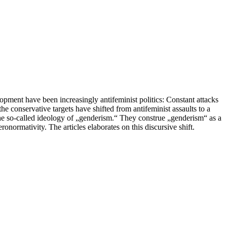
pment have been increasingly antifeminist politics: Constant attacks
he conservative targets have shifted from antifeminist assaults to a
the so-called ideology of „genderism.“ They construe „genderism“ as a
onormativity. The articles elaborates on this discursive shift.