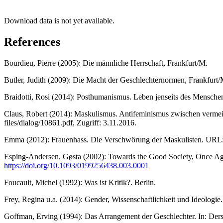
Download data is not yet available.
References
Bourdieu, Pierre (2005): Die männliche Herrschaft, Frankfurt/M.
Butler, Judith (2009): Die Macht der Geschlechternormen, Frankfurt/
Braidotti, Rosi (2014): Posthumanismus. Leben jenseits des Mensche
Claus, Robert (2014): Maskulismus. Antifeminismus zwischen vermeint
files/dialog/10861.pdf, Zugriff: 3.11.2016.
Emma (2012): Frauenhass. Die Verschwörung der Maskulisten. URL:
Esping-Andersen, Gøsta (2002): Towards the Good Society, Once Aga
https://doi.org/10.1093/0199256438.003.0001
Foucault, Michel (1992): Was ist Kritik?. Berlin.
Frey, Regina u.a. (2014): Gender, Wissenschaftlichkeit und Ideologie
Goffman, Erving (1994): Das Arrangement der Geschlechter. In: Ders.