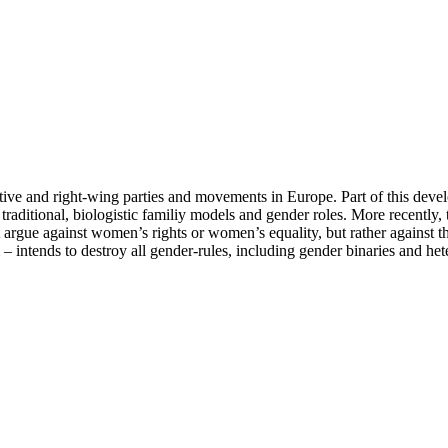
ive and right-wing parties and movements in Europe. Part of this develo
raditional, biologistic familiy models and gender roles. More recently, t
t argue against women’s rights or women’s equality, but rather against 
– intends to destroy all gender-rules, including gender binaries and heter