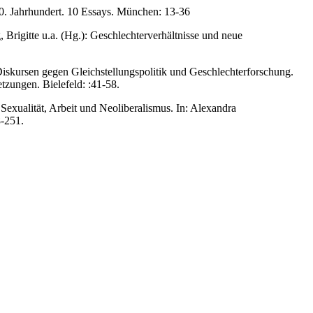
20. Jahrhundert. 10 Essays. München: 13-36
Brigitte u.a. (Hg.): Geschlechterverhältnisse und neue
Diskursen gegen Gleichstellungspolitik und Geschlechterforschung.
tzungen. Bielefeld: :41-58.
Sexualität, Arbeit und Neoliberalismus. In: Alexandra
8-251.