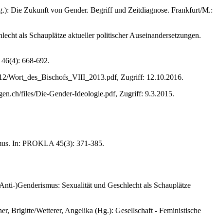
): Die Zukunft von Gender. Begriff und Zeitdiagnose. Frankfurt/M.:
hlecht als Schauplätze aktueller politischer Auseinandersetzungen.
e 46(4): 668-692.
/12/Wort_des_Bischofs_VIII_2013.pdf, Zugriff: 12.10.2016.
n.ch/files/Die-Gender-Ideologie.pdf, Zugriff: 9.3.2015.
smus. In: PROKLA 45(3): 371-385.
(Anti-)Genderismus: Sexualität und Geschlecht als Schauplätze
 Brigitte/Wetterer, Angelika (Hg.): Gesellschaft - Feministische