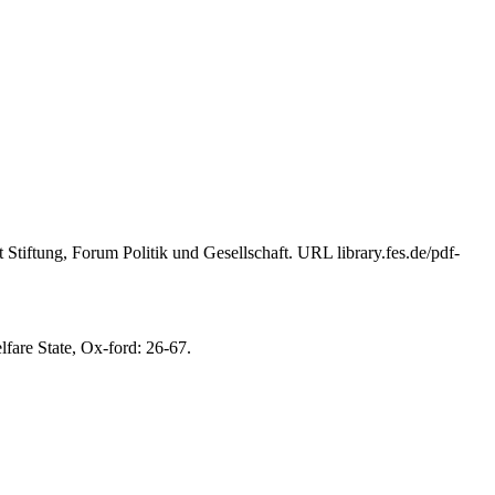
tiftung, Forum Politik und Gesellschaft. URL library.fes.de/pdf-
are State, Ox-ford: 26-67.