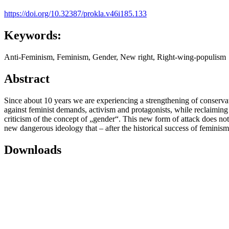
https://doi.org/10.32387/prokla.v46i185.133
Keywords:
Anti-Feminism, Feminism, Gender, New right, Right-wing-populism
Abstract
Since about 10 years we are experiencing a strengthening of conservat
against feminist demands, activism and protagonists, while reclaiming t
criticism of the concept of „gender“. This new form of attack does no
new dangerous ideology that – after the historical success of feminism 
Downloads