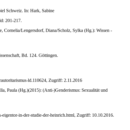
iel Schweiz. In: Hark, Sabine
ld: 201-217.
, Cornelia/Lengersdorf, Diana/Scholz, Sylka (Hg.): Wissen -
issenschaft, Bd. 124. Göttingen.
autoritarismus-ld.110624, Zugriff: 2.11.2016
lla, Paula (Hg.)(2015): (Anti-)Genderismus: Sexualität und
eigentor-in-der-studie-der-heinrich.html, Zugriff: 10.10.2016.