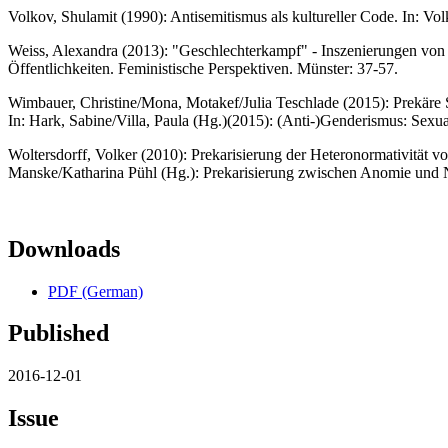
Volkov, Shulamit (1990): Antisemitismus als kultureller Code. In: V
Weiss, Alexandra (2013): "Geschlechterkampf" - Inszenierungen von Fr
Öffentlichkeiten. Feministische Perspektiven. Münster: 37-57.
Wimbauer, Christine/Mona, Motakef/Julia Teschlade (2015): Prekäre S
In: Hark, Sabine/Villa, Paula (Hg.)(2015): (Anti-)Genderismus: Sexual
Woltersdorff, Volker (2010): Prekarisierung der Heteronormativität 
Manske/Katharina Pühl (Hg.): Prekarisierung zwischen Anomie und 
Downloads
PDF (German)
Published
2016-12-01
Issue