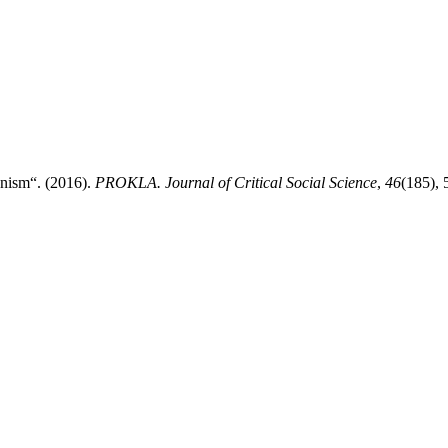
anism“. (2016).
PROKLA. Journal of Critical Social Science
,
46
(185),