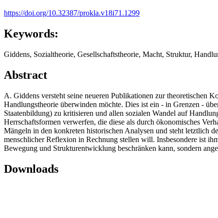
https://doi.org/10.32387/prokla.v18i71.1299
Keywords:
Giddens, Sozialtheorie, Gesellschaftstheorie, Macht, Struktur, Handl
Abstract
A. Giddens versteht seine neueren Publikationen zur theoretischen Kon
Handlungstheorie überwinden möchte. Dies ist ein - in Grenzen - üb
Staatenbildung) zu kritisieren und allen sozialen Wandel auf Handlun
Herrschaftsformen verwerfen, die diese als durch ökonomisches Verha
Mängeln in den konkreten historischen Analysen und steht letztlich de
menschlicher Reflexion in Rechnung stellen will. Insbesondere ist i
Bewegung und Strukturentwicklung beschränken kann, sondern angebe
Downloads