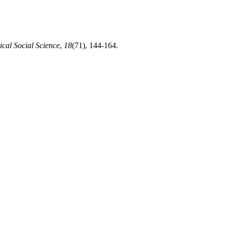
cal Social Science
,
18
(71), 144-164.