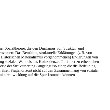
ner Sozialtheorie, die den Dualismus von Struktur- und
rovoziert: Das Bemühen, strukturelle Erklärungen (z.B. von
 des Historischen Materialismus vorgenommenen) Erklärungen von
rung sozialen Wandels aus Koinzidenzenführt aber zu erheblichen
rie der Strukturierung« angelegt ist- einer, die die Bedeutung
ur ihren Fragehorizont nicht auf den Zusammenhang von sozialer
rukturentwicklung auf die Spur kommen könnten.