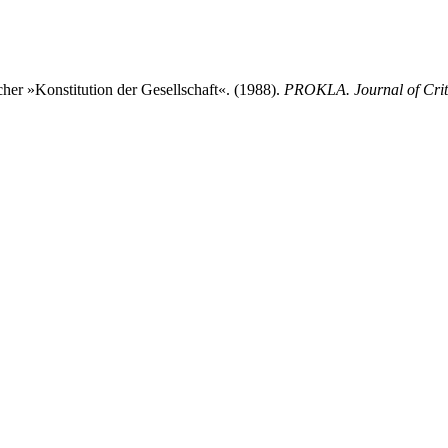
r »Konstitution der Gesellschaft«. (1988).
PROKLA. Journal of Criti