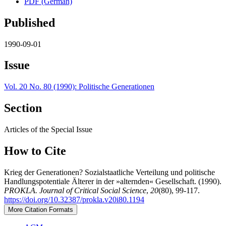
PDF (German)
Published
1990-09-01
Issue
Vol. 20 No. 80 (1990): Politische Generationen
Section
Articles of the Special Issue
How to Cite
Krieg der Generationen? Sozialstaatliche Verteilung und politische
Handlungspotentiale Älterer in der »alternden« Gesellschaft. (1990).
PROKLA. Journal of Critical Social Science
,
20
(80), 99-117.
https://doi.org/10.32387/prokla.v20i80.1194
More Citation Formats