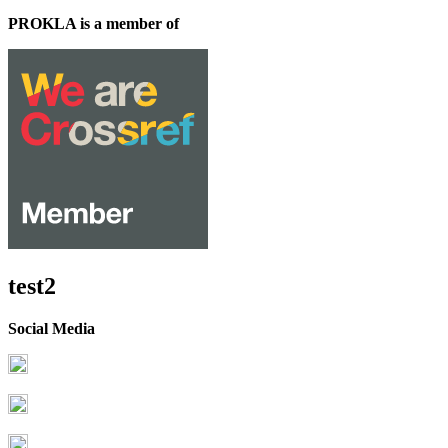
PROKLA is a member of
test2
Social Media