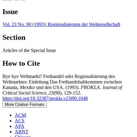
Issue
Vol. 23 No. 90 (1993): Regionalisierung der Weltgesellschaft
Section
Articles of the Special Issue
How to Cite
Bye bye Weltmarkt? Freihandel oder Regionalisierung des
Weltmarktes: Einleitung Das Freihandelsabkommen zwischen
Kanada, Mexiko und den USA. (1993).
PROKLA. Journal of
Critical Social Science
,
23
(90), 129-152.
https://doi.org/10.32387/prokla.v23i90.1048
More Citation Formats
ACM
ACS
APA
ABNT