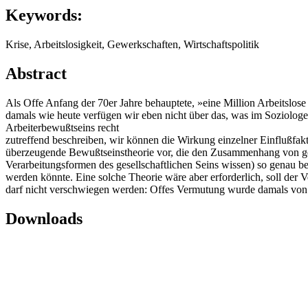
Keywords:
Krise, Arbeitslosigkeit, Gewerkschaften, Wirtschaftspolitik
Abstract
Als Offe Anfang der 70er Jahre behauptete, »eine Million Arbeitslose
damals wie heute verfügen wir eben nicht über das, was im Soziologe
Arbeiterbewußtseins recht
zutreffend beschreiben, wir können die Wirkung einzelner Einflußfa
überzeugende Bewußtseinstheorie vor, die den Zusammenhang von ges
Verarbeitungsformen des gesellschaftlichen Seins wissen) so genau 
werden könnte. Eine solche Theorie wäre aber erforderlich, soll der 
darf nicht verschwiegen werden: Offes Vermutung wurde damals von v
Downloads