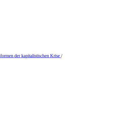
formen der kapitalistischen Krise
/