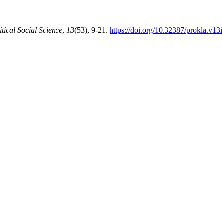
ical Social Science
,
13
(53), 9-21.
https://doi.org/10.32387/prokla.v1