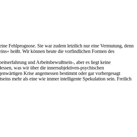
 eine Fehlprognose. Sie war zudem letztlich nur eine Vermutung, denn
eins« heißt. Wir können heute die vorfindlichen Formen des
tserfahrung und Arbeitsbewußtsein-, aber es liegt keine
ssen, was wir über die innersubjektiven-psychischen
egenwärtigen Krise angemessen bestimmt oder gar vorhergesagt
ins mehr als eine wie immer intelligente Spekulation sein. Freilich