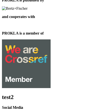
PROKLA is published by
and cooperates with
PROKLA is a member of
test2
Social Media