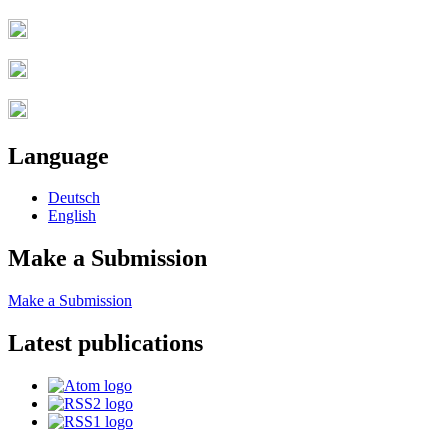
Language
Deutsch
English
Make a Submission
Make a Submission
Latest publications