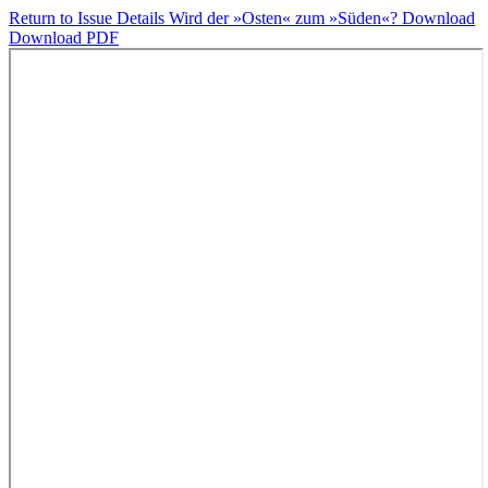
Return to Issue Details
Wird der »Osten« zum »Süden«?
Download
Download PDF